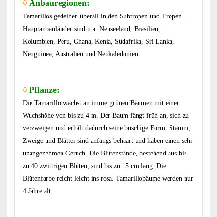
◊
Anbauregionen:
Tamarillos gedeihen überall in den Subtropen und Tropen.
Hauptanbauländer sind u.a. Neuseeland, Brasilien,
Kolumbien, Peru, Ghana, Kenia, Südafrika, Sri Lanka,
Neuguinea, Australien und Neukaledonien.
◊
Pflanze:
Die Tamarillo wächst an immergrünen Bäumen mit einer
Wuchshöhe von bis zu 4 m. Der Baum fängt früh an, sich zu
verzweigen und erhält dadurch seine buschige Form. Stamm,
Zweige und Blätter sind anfangs behaart und haben einen sehr
unangenehmen Geruch. Die Blütenstände, bestehend aus bis
zu 40 zwittrigen Blüten, sind bis zu 15 cm lang. Die
Blütenfarbe reicht leicht ins rosa. Tamarillobäume werden nur
4 Jahre alt.